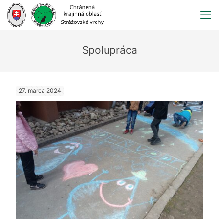
Prejsť
na
obsah
Spolupráca
27. marca 2024