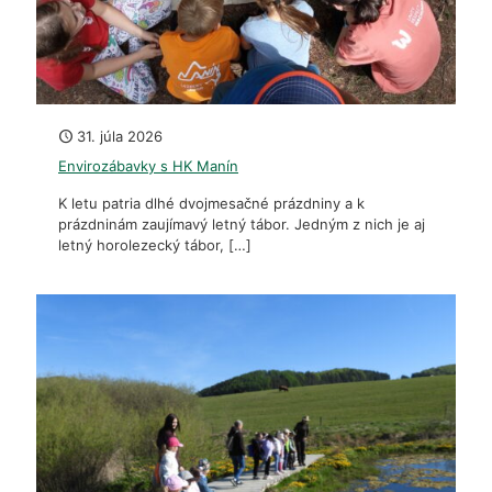
31. júla 2026
Envirozábavky s HK Manín
K letu patria dlhé dvojmesačné prázdniny a k
prázdninám zaujímavý letný tábor. Jedným z nich je aj
letný horolezecký tábor,
[…]