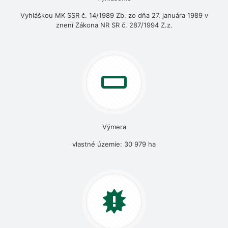
Vyhláškou MK SSR č. 14/1989 Zb. zo dňa 27. januára 1989 v
znení Zákona NR SR č. 287/1994 Z.z.
Výmera
vlastné územie: 30 979 ha