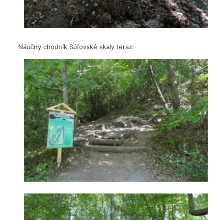
Náučný chodník Súľovské skaly teraz: