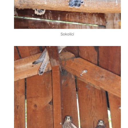
Sokolíci