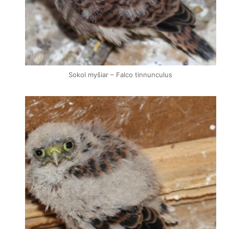
Sokol myšiar – Falco tinnunculus