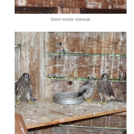
Sokol myšiar obeduje