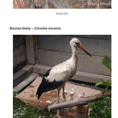
Sokolíci
Bocian biely –
Ciconia ciconia