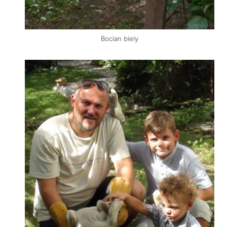
Bocian biely