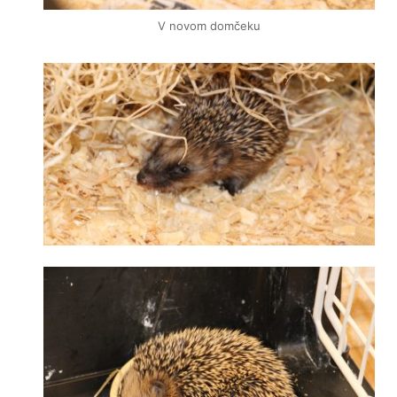
V novom domčeku